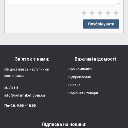
★
★
★
★
★
Опублікувати
Зв'язок з нами:
Важливі відомості:
Про компанію
Ми доступні за наступними
контактами:
Відправлення
Обране
м. Львів
Порівняти товари
info@sotamaket.com.ua
Пн-Сб: 9:00 - 18:00
Підписка на новини: