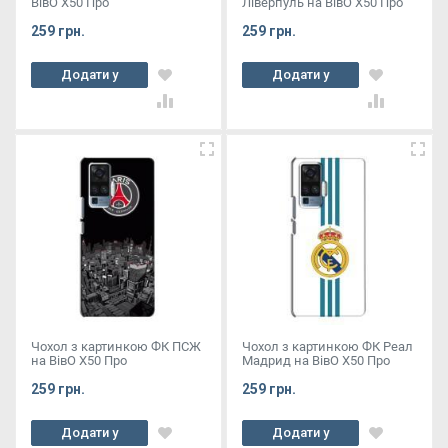
ВівО X50 Про
Ліверпуль на ВівО X50 Про
259 грн.
259 грн.
Додати у
Додати у
кошик
кошик
Чохол з картинкою ФК ПСЖ
Чохол з картинкою ФК Реал
на ВівО X50 Про
Мадрид на ВівО X50 Про
259 грн.
259 грн.
Додати у
Додати у