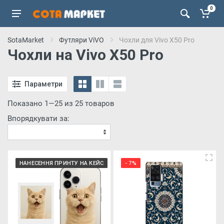
0
SotaMarket
Футляри ViVO
Чохли для Vivo X50 Pro
Чохли на Vivo X50 Pro
Параметри
Показано 1—25 из 25 товаров
Впорядкувати за:
НАНЕСЕННЯ ПРИНТУ НА КЕЙС
- 7%