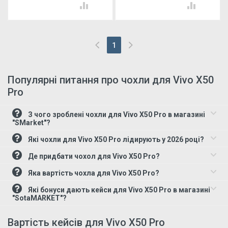
кошик
кошик
1
(current)
Популярні питання про чохли для Vivo X50
Pro
З чого зроблені чохли для Vivo X50 Pro в магазині
"SMarket"?
Які чохли для Vivo X50 Pro лідирують у 2026 році?
Де придбати чохол для Vivo X50 Pro?
Яка вартість чохла для Vivo X50 Pro?
Які бонуси дають кейси для Vivo X50 Pro в магазині
"SotaMARKET"?
Вартість кейсів для Vivo X50 Pro