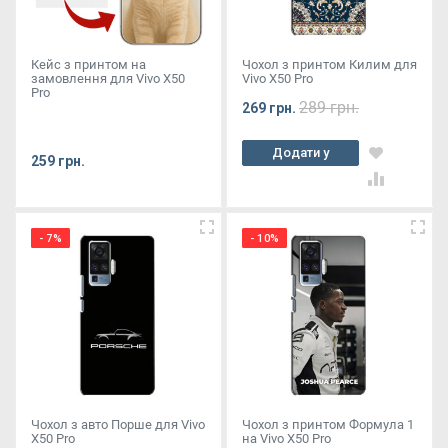
Кейс з принтом на
Чохол з принтом Килим для
замовлення для Vivo X50
Vivo X50 Pro
Pro
289 грн.
269 грн.
Додати у
259 грн.
кошик
- 7%
- 10%
Чохол з авто Порше для Vivo
Чохол з принтом Формула 1
X50 Pro
на Vivo X50 Pro