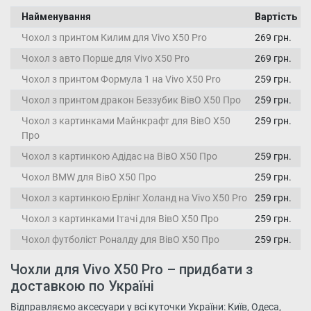
Найменування
Вартість
Чохол з принтом Килим для Vivo X50 Pro
269 грн.
Чохол з авто Порше для Vivo X50 Pro
269 грн.
Чохол з принтом Формула 1 на Vivo X50 Pro
259 грн.
Чохол з принтом дракон Беззубик ВівО X50 Про
259 грн.
Чохол з картинками Майнкрафт для ВівО X50
259 грн.
Про
Чохол з картинкою Адідас на ВівО X50 Про
259 грн.
Чохол BMW для ВівО X50 Про
259 грн.
Чохол з картинкою Ерлінг Холанд на Vivo X50 Pro
259 грн.
Чохол з картинками Ітачі для ВівО X50 Про
259 грн.
Чохол футболіст Роналду для ВівО X50 Про
259 грн.
Чохли для Vivo X50 Pro – придбати з
доставкою по Україні
Відправляємо аксесуари у всі куточки України: Київ, Одеса,