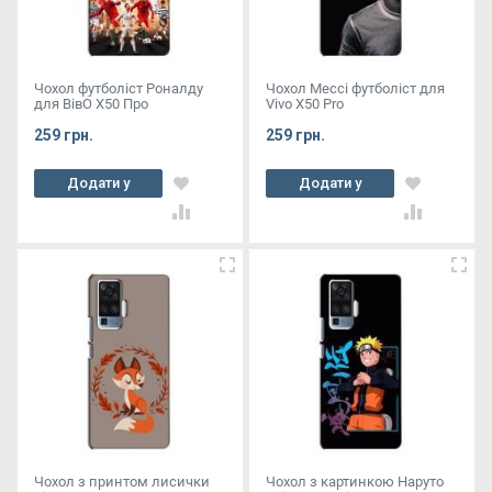
Чохол футболіст Роналду
Чохол Мессі футболіст для
для ВівО X50 Про
Vivo X50 Pro
259 грн.
259 грн.
Додати у
Додати у
кошик
кошик
Чохол з принтом лисички
Чохол з картинкою Наруто