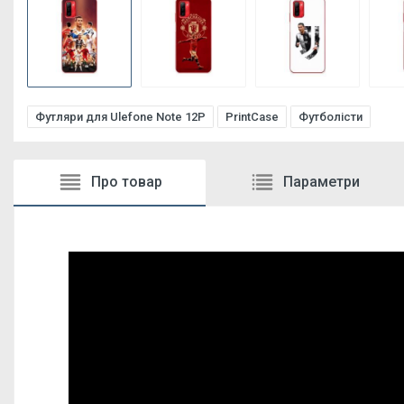
Футляри для Ulefone Note 12P
PrintCase
Футболісти
Про товар
Параметри