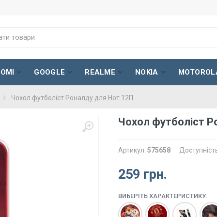
AOMI
GOOGLE
REALME
NOKIA
MOTOROL
Чохол футболіст Роналду для Нот 12П
Чохол футболіст Р
Артикул:
575658
Доступніст
259 грн.
ВИБЕРІТЬ ХАРАКТЕРИСТИКУ: