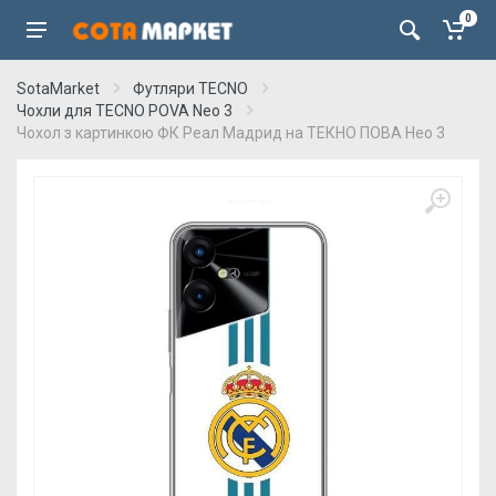
0
SotaMarket
Футляри TECNO
Чохли для TECNO POVA Neo 3
Чохол з картинкою ФК Реал Мадрид на ТЕКНО ПОВА Нео 3