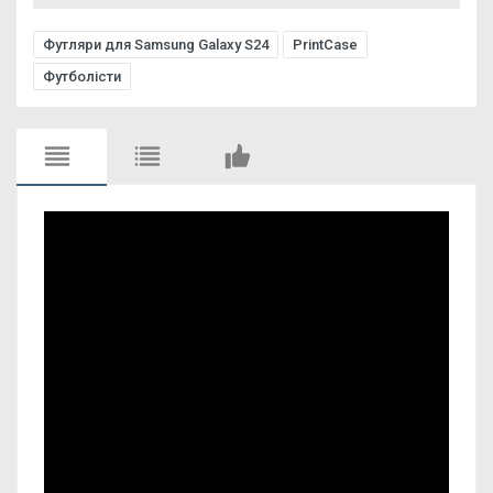
Футляри для Samsung Galaxy S24
PrintCase
Футболісти