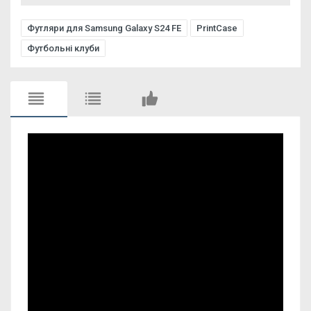
Футляри для Samsung Galaxy S24 FE
PrintCase
Футбольні клуби