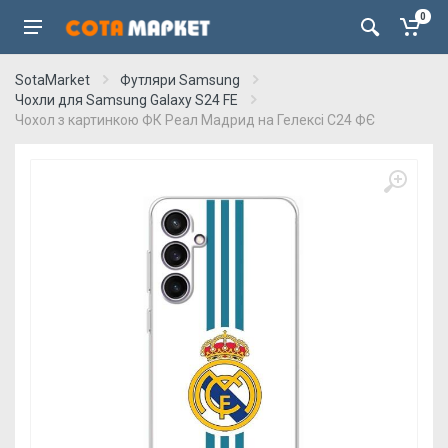
0
SotaMarket
Футляри Samsung
Чохли для Samsung Galaxy S24 FE
Чохол з картинкою ФК Реал Мадрид на Гелексі С24 ФЄ