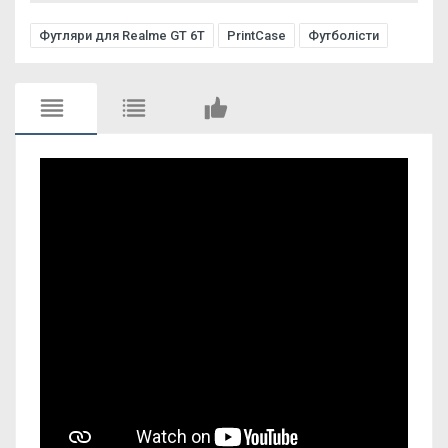
Футляри для Realme GT 6T
PrintCase
Футболісти