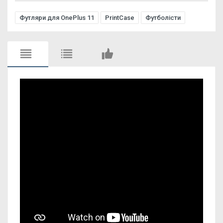
Футляри для OnePlus 11
PrintCase
Футболісти