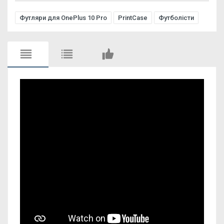
Футляри для OnePlus 10 Pro
PrintCase
Футболісти