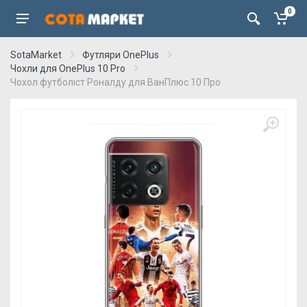
0
SotaMarket
Футляри OnePlus
Чохли для OnePlus 10 Pro
Чохол футболіст Роналду для ВанПлюс 10 Про