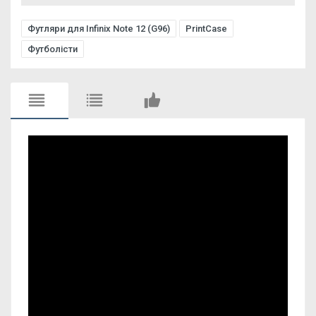
Футляри для Infinix Note 12 (G96)
PrintCase
Футболісти