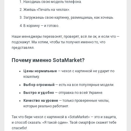
Находишь свою модель телефона.
Жмёшь «Печать на чехлах».
Загружаешь свою картинку, размещаешь, как хочешь.
В корзину — и готово.
Наши менеджеры перезвонят, проверят, всё ли ок, и если что —
подскажут. Мы хотим, чтобы ты получил именно то, что
представлял.
Почему именно SotaMarket?
Цены нормальные
— чехол с картинкой не ударит по
кошельку.
Выбор огромный
— есть на все популярные модели.
Быстро и удобно
— отправка по всей Украине.
Качество на уровне
— только проверенные чехлы,
которые реально работают.
Так что бери чехол с картинкой в «SotaMarket» — это и защита,
и способ сказать: «Я такой один». Твой смартфон скажет тебе
спасибо!