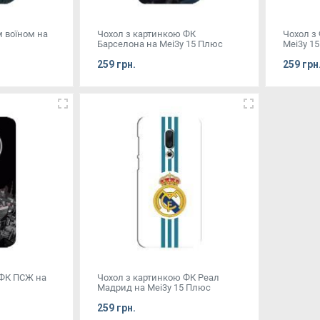
м воїном на
Чохол з картинкою ФК
Чохол з
Барселона на Mei3y 15 Плюс
Mei3y 1
259 грн.
259 грн
 ФК ПСЖ на
Чохол з картинкою ФК Реал
Мадрид на Mei3y 15 Плюс
259 грн.