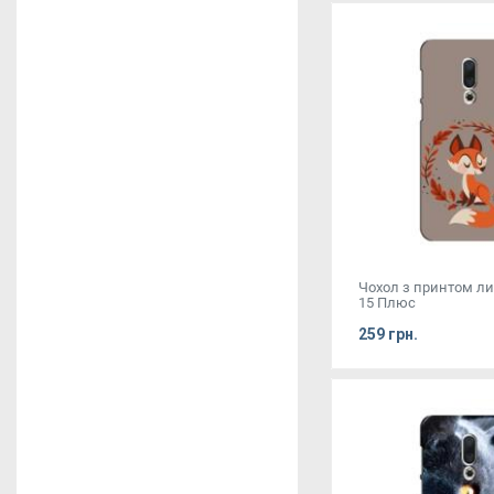
Чохол з принтом ли
15 Плюс
259 грн.