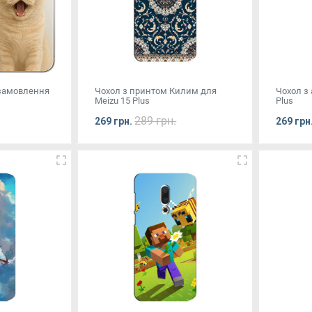
 замовлення
Чохол з принтом Килим для
Чохол з 
Meizu 15 Plus
Plus
289 грн.
269 грн.
269 грн