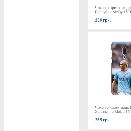
Чохол з принтом д
Беззубик Mei3y 15 
259 грн.
Чохол з картинкою 
Холанд на Meizu 15 
259 грн.