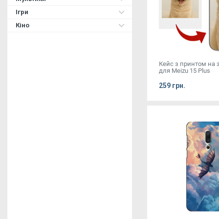
Ігри
Кіно
Кейс з принтом на
для Meizu 15 Plus
259 грн.