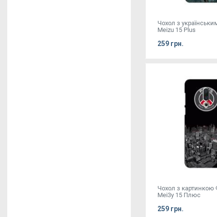
Чохол з українськи
Meizu 15 Plus
259 грн.
Чохол з картинкою
Mei3y 15 Плюс
259 грн.