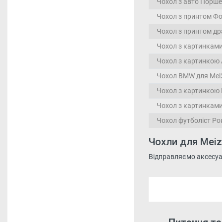
Чохол з авто Порше 
Чохол з принтом Фо
Чохол з принтом др
Чохол з картинкам
Чохол з картинкою 
Чохол BMW для Mei
Чохол з картинкою Е
Чохол з картинками
Чохол футболіст Ро
Чохли для Meiz
Відправляємо аксесуари