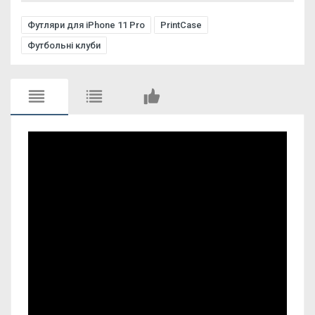
Футляри для iPhone 11 Pro
PrintCase
Футбольні клуби