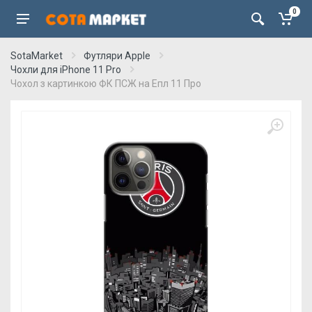
0
SotaMarket
Футляри Apple
Чохли для iPhone 11 Pro
Чохол з картинкою ФК ПСЖ на Епл 11 Про