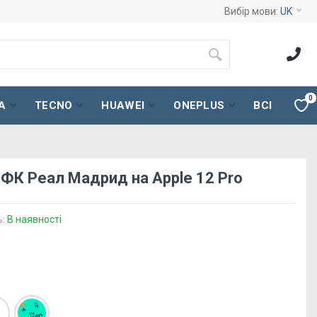
Вибір мови:
UK
0
A
TECNO
HUAWEI
ONEPLUS
ВСІ
 ФК Реал Мадрид на Apple 12 Pro
ь:
В наявності