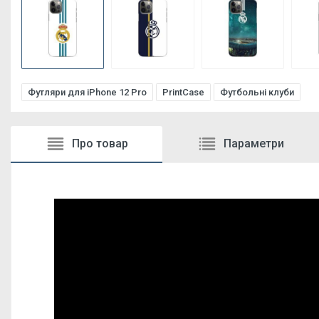
Футляри для iPhone 12 Pro
PrintCase
Футбольні клуби
Про товар
Параметри