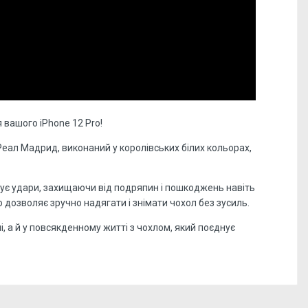
 вашого iPhone 12 Pro!
п Реал Мадрид, виконаний у королівських білих кольорах,
зує удари, захищаючи від подряпин і пошкоджень навіть
 дозволяє зручно надягати і знімати чохол без зусиль.
, а й у повсякденному житті з чохлом, який поєднує