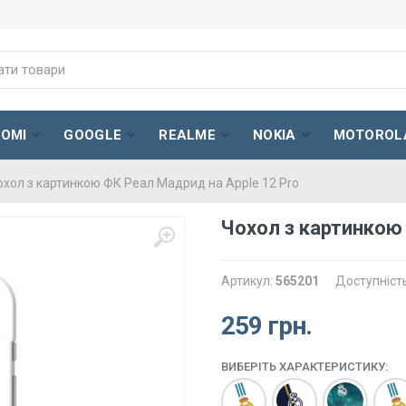
AOMI
GOOGLE
REALME
NOKIA
MOTOROL
охол з картинкою ФК Реал Мадрид на Apple 12 Pro
Чохол з картинкою
Артикул:
565201
Доступніст
259 грн.
ВИБЕРІТЬ ХАРАКТЕРИСТИКУ: