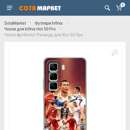
0
SotaMarket
Футляри Infinix
Чохли для Infinix Hot 50 Pro
Чохол футболіст Роналду для Хот 50 Про