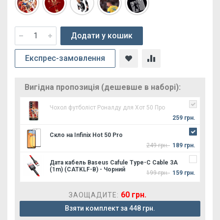
Додати у кошик
Експрес-замовлення
Вигідна пропозиція (дешевше в наборі):
Чохол футболіст Роналду для Хот 50 Про
259 грн.
Скло на Infinix Hot 50 Pro
249 грн.
189 грн.
Дата кабель Baseus Cafule Type-C Cable 3A
(1m) (CATKLF-B) - Чорний
199 грн.
159 грн.
60 грн.
ЗАОЩАДИТЕ:
Взяти комплект за 448 грн.