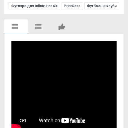
Футляри для Infinix Hot 40i
PrintCase
Футбольні клуби