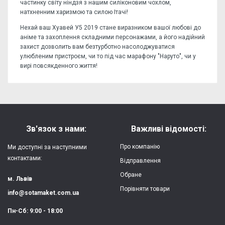
частинку світу ніндзя з нашим силіконовим чохлом,
натхненним харизмою та силою Ітачі!
Нехай ваш Хуавей У5 2019 стане виразником вашої любові до
аніме та захоплення складними персонажами, а його надійний
захист дозволить вам безтурботно насолоджуватися
улюбленим пристроєм, чи то під час марафону "Наруто", чи у
вирі повсякденного життя!
Відгуків поки немає, станьте першим!
Форм-фактор:
накладка
Напишіть відгук або думку
Матеріал:
силікон
Зв'язок з нами:
Важливі відомості:
Захист:
від ударів,
Про компанію
Ми доступні за наступними
царапин, потертостей
контактами:
Відправлення
Обране
Якість:
яскрава, чітка
м. Львів
картинка
Порівняти товари
info@sotamaket.com.ua
Особливості:
можливий друк
★
★
★
★
★
Пн-Сб: 9:00 - 18:00
власної картинки