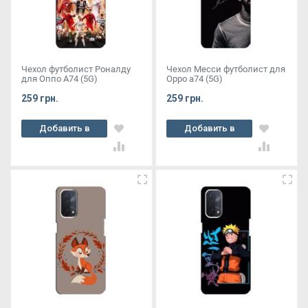
Чехол футболист Роналду
Чехол Месси футболист для
для Оппо А74 (5G)
Oppo a74 (5G)
259 грн.
259 грн.
Добавить в
Добавить в
корзину
корзину