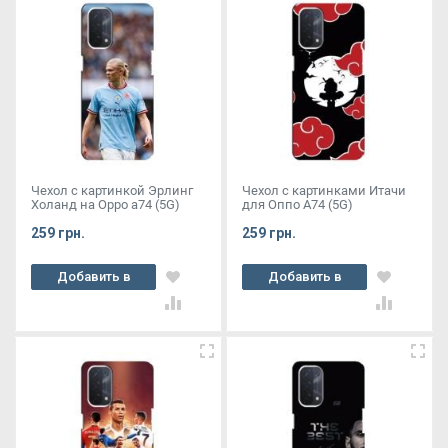
Чехол с картинкой Эрлинг
Чехол с картинками Итачи
Холанд на Oppo a74 (5G)
для Оппо А74 (5G)
259 грн.
259 грн.
Добавить в
Добавить в
корзину
корзину