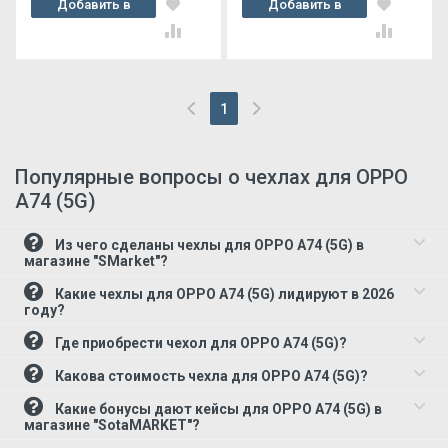
Добавить в
Добавить в
корзину
корзину
1
(current)
Популярные вопросы о чехлах для OPPO
A74 (5G)
Из чего сделаны чехлы для OPPO A74 (5G) в
магазине "SMarket"?
Какие чехлы для OPPO A74 (5G) лидируют в 2026
году?
Где приобрести чехол для OPPO A74 (5G)?
Какова стоимость чехла для OPPO A74 (5G)?
Какие бонусы дают кейсы для OPPO A74 (5G) в
магазине "SotaMARKET"?