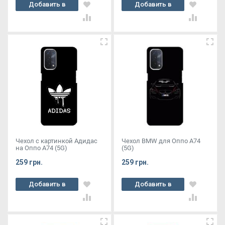
Добавить в
Добавить в
корзину
корзину
Чехол с картинкой Адидас
Чехол BMW для Оппо А74
на Оппо А74 (5G)
(5G)
259 грн.
259 грн.
Добавить в
Добавить в
корзину
корзину