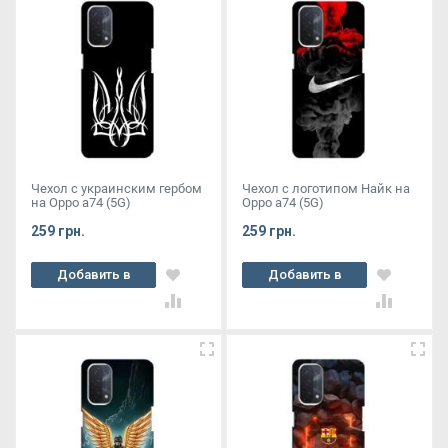
Чехол с украинским гербом
Чехол с логотипом Найк на
на Oppo a74 (5G)
Oppo a74 (5G)
259 грн.
259 грн.
Добавить в
Добавить в
корзину
корзину