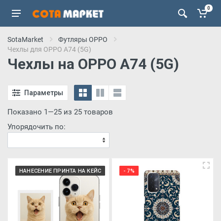
0
SotaMarket
Футляры OPPO
Чехлы для OPPO A74 (5G)
Чехлы на OPPO A74 (5G)
Параметры
Показано 1—25 из 25 товаров
Упорядочить по:
НАНЕСЕНИЕ ПРИНТА НА КЕЙС
- 7%