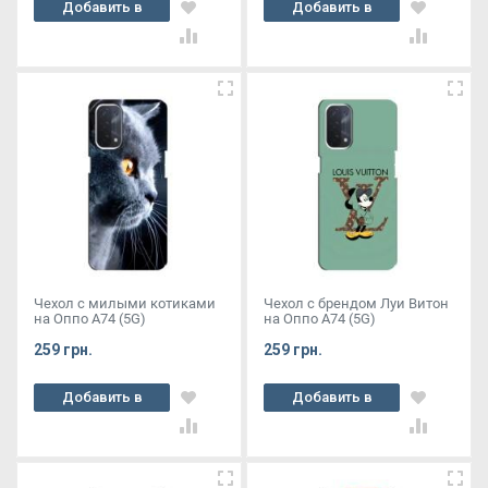
Добавить в
Добавить в
корзину
корзину
Чехол с милыми котиками
Чехол с брендом Луи Витон
на Оппо А74 (5G)
на Оппо А74 (5G)
259 грн.
259 грн.
Добавить в
Добавить в
корзину
корзину