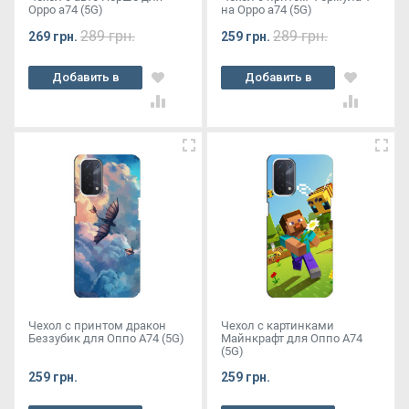
Oppo a74 (5G)
на Oppo a74 (5G)
289 грн.
289 грн.
269 грн.
259 грн.
Добавить в
Добавить в
корзину
корзину
Чехол с принтом дракон
Чехол с картинками
Беззубик для Оппо А74 (5G)
Майнкрафт для Оппо А74
(5G)
259 грн.
259 грн.