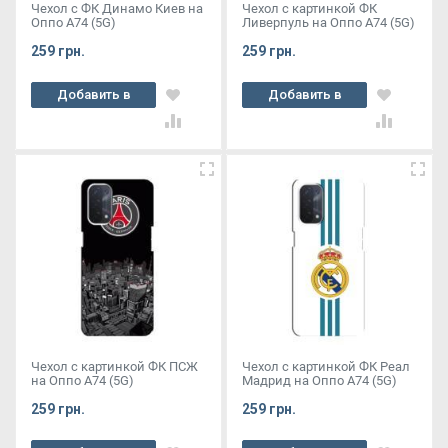
Чехол с ФК Динамо Киев на
Чехол с картинкой ФК
Оппо А74 (5G)
Ливерпуль на Оппо А74 (5G)
259 грн.
259 грн.
Добавить в
Добавить в
корзину
корзину
Чехол с картинкой ФК ПСЖ
Чехол с картинкой ФК Реал
на Оппо А74 (5G)
Мадрид на Оппо А74 (5G)
259 грн.
259 грн.