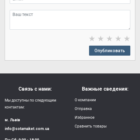
★
★
★
★
★
Опубликовать
Связь с нами:
Важные сведения:
О компании
Мы доступны по следующим
контактам:
Отправка
Избранное
м. Львів
Сравнить товары
info@sotamaket.com.ua