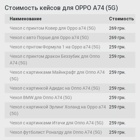
Стоимость кейсов для OPPO A74 (5G)
Наименование
Стоимость
Чехол с принтом Ковер для Oppo a74 (5G)
269 грн.
Чехол с авто Порше для Oppo a74 (5G)
269 грн.
Чехол с прнтом Формула 1 на Oppo a74 (5G)
259 грн.
Чехол с принтом дракон Беззубик для Оппо
259 грн.
А74 (5G)
Чехол с картинками Майнкрафт для Оппо А74
259 грн.
(5G)
Чехол с картинкой Адидас на Оппо А74 (5G)
259 грн.
Чехол BMW для Оппо А74 (5G)
259 грн.
Чехол с картинкой Эрлинг Холанд на Oppo a74
259 грн.
(5G)
Чехол с картинками Итачи для Оппо А74 (5G)
259 грн.
Чехол футболист Роналду для Оппо А74 (5G)
259 грн.