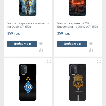
Чехол с украинским воином
Чехол с картинкой ФК
на Oppo a74 (5G)
Барселона на Оппо А74 (5G)
259 грн.
259 грн.
Добавить в
Добавить в
корзину
корзину