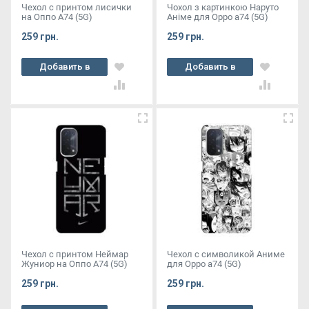
Чехол с принтом лисички
Чохол з картинкою Наруто
на Оппо А74 (5G)
Аніме для Oppo a74 (5G)
259 грн.
259 грн.
Добавить в
Добавить в
корзину
корзину
Чехол с принтом Неймар
Чехол с символикой Аниме
Жуниор на Оппо А74 (5G)
для Oppo a74 (5G)
259 грн.
259 грн.