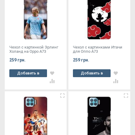
Чехол с картинкой Эрлинг
Чехол с картинками Итачи
Холанд на Oppo A73
для Оппо А73
259 грн.
259 грн.
Добавить в
Добавить в
корзину
корзину