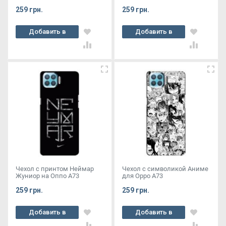
259 грн.
259 грн.
Добавить в
Добавить в
корзину
корзину
Чехол с принтом Неймар
Чехол с символикой Аниме
Жуниор на Оппо А73
для Oppo A73
259 грн.
259 грн.
Добавить в
Добавить в
корзину
корзину