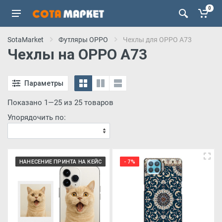
0
SotaMarket
Футляры OPPO
Чехлы для OPPO A73
Чехлы на OPPO A73
Параметры
Показано 1—25 из 25 товаров
Упорядочить по:
НАНЕСЕНИЕ ПРИНТА НА КЕЙС
- 7%