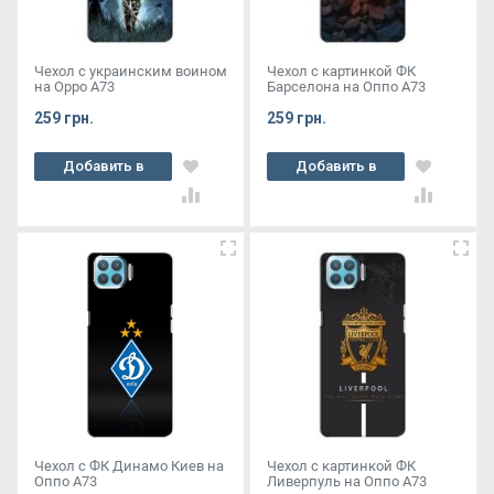
Чехол с украинским воином
Чехол с картинкой ФК
на Oppo A73
Барселона на Оппо А73
259 грн.
259 грн.
Добавить в
Добавить в
корзину
корзину
Чехол с ФК Динамо Киев на
Чехол с картинкой ФК
Оппо А73
Ливерпуль на Оппо А73