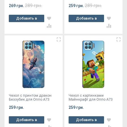
289 грн.
289 грн.
269 грн.
259 грн.
Добавить в
Добавить в
корзину
корзину
Чехол с принтом дракон
Чехол с картинками
Беззубик для Оппо А73
Майнкрафт для Оппо А73
259 грн.
259 грн.
Добавить в
Добавить в
корзину
корзину