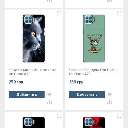
Чехол с милыми котиками
Чехол с брендом Луи Витон
на Оппо А73
на Оппо А73
259 грн.
259 грн.
Добавить в
Добавить в
корзину
корзину