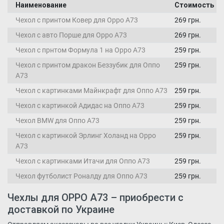
Наименование
Стоимость
Чехол с принтом Ковер для Oppo A73
269 грн.
Чехол с авто Порше для Oppo A73
269 грн.
Чехол с прнтом Формула 1 на Oppo A73
259 грн.
Чехол с принтом дракон Беззубик для Оппо
259 грн.
А73
Чехол с картинками Майнкрафт для Оппо А73
259 грн.
Чехол с картинкой Адидас на Оппо А73
259 грн.
Чехол BMW для Оппо А73
259 грн.
Чехол с картинкой Эрлинг Холанд на Oppo
259 грн.
A73
Чехол с картинками Итачи для Оппо А73
259 грн.
Чехол футболист Роналду для Оппо А73
259 грн.
Чехлы для OPPO A73 – приобрести с
доставкой по Украине