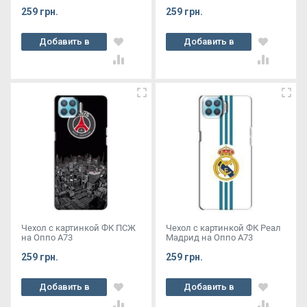
259 грн.
259 грн.
Добавить в
Добавить в
корзину
корзину
Чехол с картинкой ФК ПСЖ
Чехол с картинкой ФК Реал
на Оппо А73
Мадрид на Оппо А73
259 грн.
259 грн.
Добавить в
Добавить в
корзину
корзину