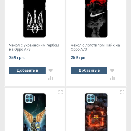
Чехол с украинским гербом
Чехол с логотипом Найк на
на Oppo A73
Oppo A73
259 грн.
259 грн.
Добавить в
Добавить в
корзину
корзину