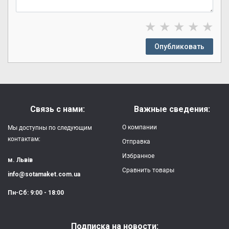
★
★
★
★
★
Опубликовать
Связь с нами:
Важные сведения:
О компании
Мы доступны по следующим
контактам:
Отправка
Избранное
м. Львів
Сравнить товары
info@sotamaket.com.ua
Пн-Сб: 9:00 - 18:00
Подписка на новости: