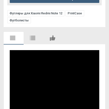
Футляры для Xiaomi Redmi Note 12
PrintCase
Футболисты