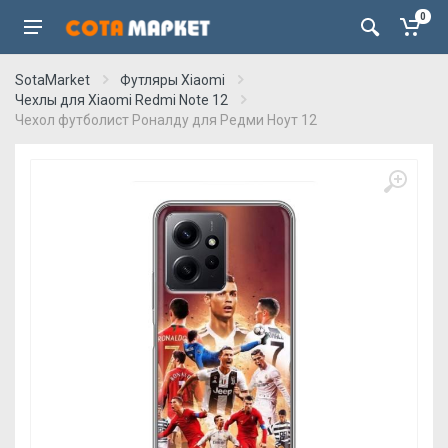
0
SotaMarket
Футляры Xiaomi
Чехлы для Xiaomi Redmi Note 12
Чехол футболист Роналду для Редми Ноут 12