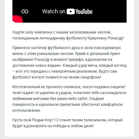
Ощути силу чемпиона с нашим эксклюзивным чехлом,
посвященным легендарному футболисту Криштиану Роналду!
Привнеси частичку футбольного духа в свою повседневную
жизнь с этим уникальным чехлом. Яркий и детальный принт
изображает Роналду в момент триумфа, вдохновляя на
достижение новых вершин. Каждый удар мяча, каждый взгляд
– все это передано с невероятным реализмом, будто сам
футболист вот-вот появится на твоем смартфоне!
Изготовленный из прочного силикона, чехол надежно защитит
твой гаджет от царапин и ударов, позволяя тебе наслаждаться
любимыми матчами без каких-либо забот. Гладкая
поверхность и идеальное прилегание обеспечат комфортное
использование.
Пусть твой Редми Ноут 12 станет твоим талисманом, который
будет вдохновлять на победы в любом деле!
Отзывов пока нет, станьте первым!