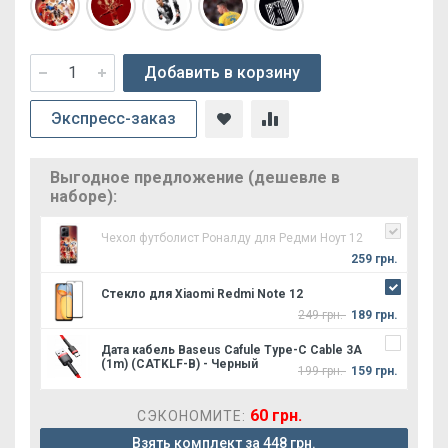
Добавить в корзину
Экспресс-заказ
Выгодное предложение (дешевле в
наборе):
Чехол футболист Роналду для Редми Ноут 12
259 грн.
Стекло для Xiaomi Redmi Note 12
249 грн.
189 грн.
Дата кабель Baseus Cafule Type-C Cable 3A
(1m) (CATKLF-B) - Черный
199 грн.
159 грн.
60 грн.
СЭКОНОМИТЕ:
Взять комплект за 448 грн.