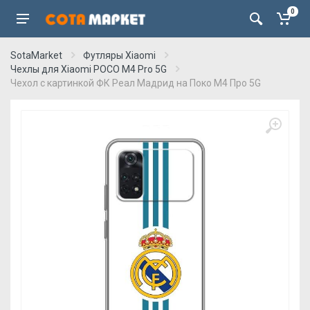
0
SotaMarket
Футляры Xiaomi
Чехлы для Xiaomi POCO M4 Pro 5G
Чехол с картинкой ФК Реал Мадрид на Поко М4 Про 5G