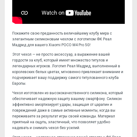
Покажите свою преданность величайшему клубу мира с
элегантным силиконовым чехлом с логотипом ФК Реал
Мадрид для вашего Xiaomi POCO M4 Pro 5G!
Этот чехол — не просто аксессуар, а выражение вашей
гордости за клуб, который имеет множество титулов и
легендарных игроков. Логотип Реал Мадрид, выполненный в
королевских белых цветах, мгновенно привлекает внимание и
подчеркивает вашу поддержку самого титулованного клуба
Европы.
Чехол изготовлен из высококачественного силикона, который
обеспечивает надежную защиту вашему смартфону. Силикон
эффективно амортизирует удары, защищая от царапин и
повреждений даже в самые активные моменты, когда вы
переживаете за результат игры своей команды. Материал
приятный на ощупь, эластичный, что позволяет удобно
надевать и снимать чехол без усилий.