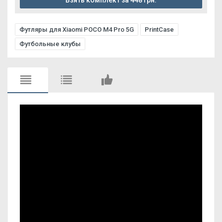
Взять комплект за 448 грн.
Футляры для Xiaomi POCO M4 Pro 5G
PrintCase
Футбольные клубы