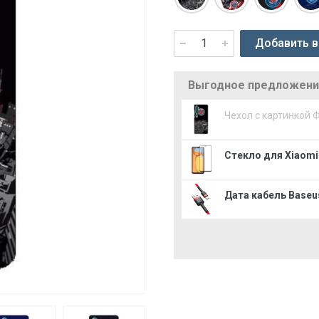
Добавить в
Выгодное предложение
Чехол с картинкой 
Стекло для Xiaomi 
Дата кабель Baseus