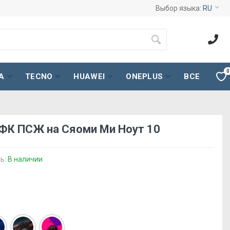
Выбор языка:
RU
0
A
TECNO
HUAWEI
ONEPLUS
ВСЕ
 ФК ПСЖ на Сяоми Ми Ноут 10
ь:
В наличии