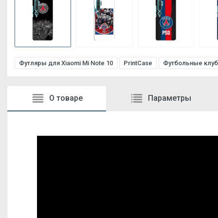
Футляры для Xiaomi Mi Note 10
PrintCase
Футбольные клу
О товаре
Параметры