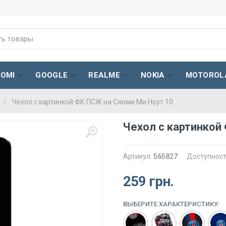
AOMI
GOOGLE
REALME
NOKIA
MOTOROL
Чехол с картинкой ФК ПСЖ на Сяоми Ми Ноут 10
Чехол с картинкой
Артикул:
565827
Доступност
259 грн.
ВЫБЕРИТЕ ХАРАКТЕРИСТИКУ: