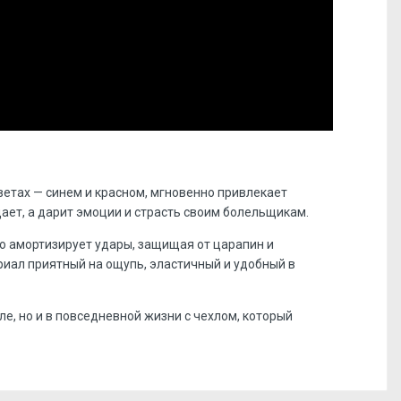
етах — синем и красном, мгновенно привлекает
ает, а дарит эмоции и страсть своим болельщикам.
о амортизирует удары, защищая от царапин и
риал приятный на ощупь, эластичный и удобный в
е, но и в повседневной жизни с чехлом, который