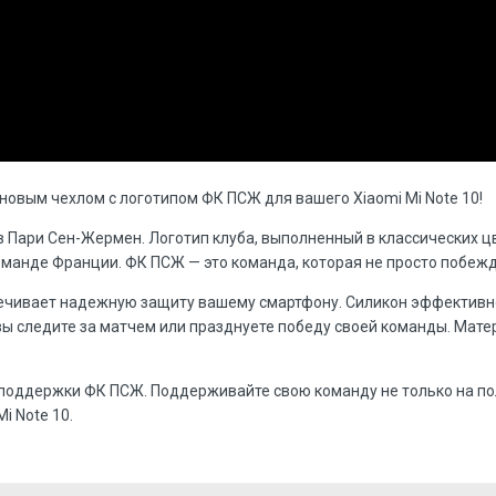
овым чехлом с логотипом ФК ПСЖ для вашего Xiaomi Mi Note 10!
 Пари Сен-Жермен. Логотип клуба, выполненный в классических цв
манде Франции. ФК ПСЖ — это команда, которая не просто побежд
печивает надежную защиту вашему смартфону. Силикон эффективн
ы следите за матчем или празднуете победу своей команды. Мате
 поддержки ФК ПСЖ. Поддерживайте свою команду не только на пол
i Note 10.