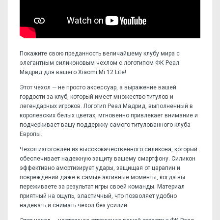
Покажите свою преданность величайшему клубу мира с
элегантным силиконовым чехлом с логотипом ФК Реал
Мадрид для вашего Xiaomi Mi 12 Lite!
Этот чехол — не просто аксессуар, а выражение вашей
гордости за клуб, который имеет множество титулов и
легендарных игроков. Логотип Реал Мадрид, выполненный в
королевских белых цветах, мгновенно привлекает внимание и
подчеркивает вашу поддержку самого титулованного клуба
Европы.
Чехол изготовлен из высококачественного силикона, который
обеспечивает надежную защиту вашему смартфону. Силикон
эффективно амортизирует удары, защищая от царапин и
повреждений даже в самые активные моменты, когда вы
переживаете за результат игры своей команды. Материал
приятный на ощупь, эластичный, что позволяет удобно
надевать и снимать чехол без усилий.