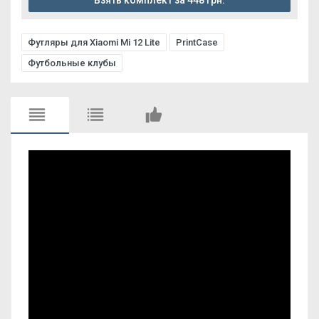
Взять комплект за 448 грн.
Футляры для Xiaomi Mi 12 Lite
PrintCase
Футбольные клубы