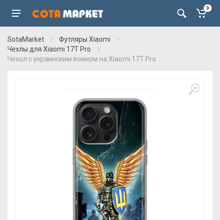
0
SotaMarket
Футляры Xiaomi
Чехлы для Xiaomi 17T Pro
Чехол с украинским воином на Xiaomi 17T Pro