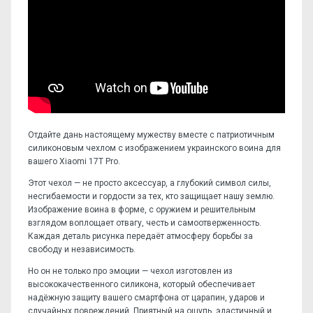
Отдайте дань настоящему мужеству вместе с патриотичным
силиконовым чехлом с изображением украинского воина для
вашего Xiaomi 17T Pro.
Этот чехол — не просто аксессуар, а глубокий символ силы,
несгибаемости и гордости за тех, кто защищает нашу землю.
Изображение воина в форме, с оружием и решительным
взглядом воплощает отвагу, честь и самоотверженность.
Каждая деталь рисунка передаёт атмосферу борьбы за
свободу и независимость.
Но он не только про эмоции — чехол изготовлен из
высококачественного силикона, который обеспечивает
надёжную защиту вашего смартфона от царапин, ударов и
случайных повреждений. Приятный на ощупь, эластичный и