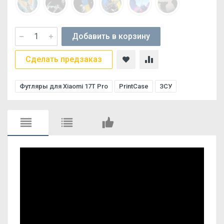
Добавить в корзину
Сделать предзаказ
Футляры для Xiaomi 17T Pro
PrintCase
ЗСУ