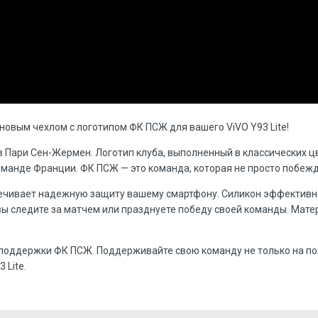
овым чехлом с логотипом ФК ПСЖ для вашего ViVO Y93 Lite!
 Пари Сен-Жермен. Логотип клуба, выполненный в классических цв
манде Франции. ФК ПСЖ — это команда, которая не просто побежд
печивает надежную защиту вашему смартфону. Силикон эффективн
ы следите за матчем или празднуете победу своей команды. Мате
 поддержки ФК ПСЖ. Поддерживайте свою команду не только на пол
 Lite.