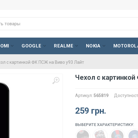
AOMI
GOOGLE
REALME
NOKIA
MOTOROL
ол с картинкой ФК ПСЖ на Виво у93 Лайт
Чехол с картинкой
Артикул:
565819
Доступност
259 грн.
ВЫБЕРИТЕ ХАРАКТЕРИСТИКУ: