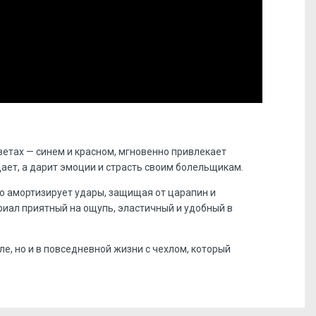
етах — синем и красном, мгновенно привлекает
ает, а дарит эмоции и страсть своим болельщикам.
о амортизирует удары, защищая от царапин и
риал приятный на ощупь, эластичный и удобный в
е, но и в повседневной жизни с чехлом, который