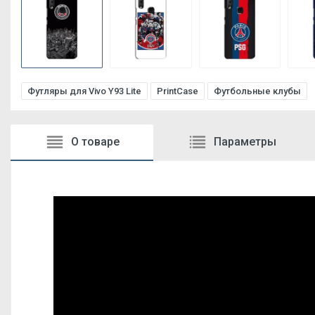
Футляры для Vivo Y93 Lite
PrintCase
Футбольные клубы
О товаре
Параметры