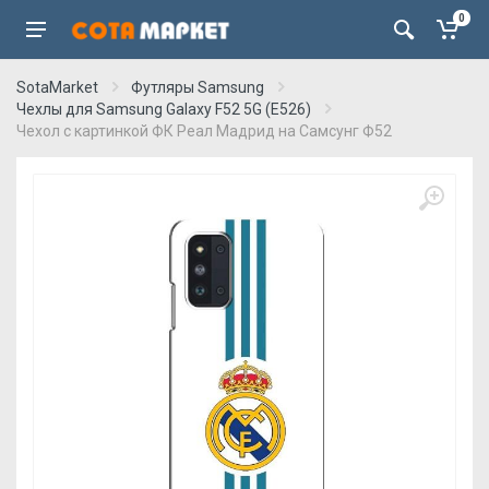
0
SotaMarket
Футляры Samsung
Чехлы для Samsung Galaxy F52 5G (E526)
Чехол с картинкой ФК Реал Мадрид на Самсунг Ф52