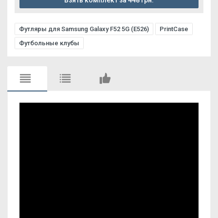
Взять комплект за 448 грн.
Футляры для Samsung Galaxy F52 5G (E526)
PrintCase
Футбольные клубы