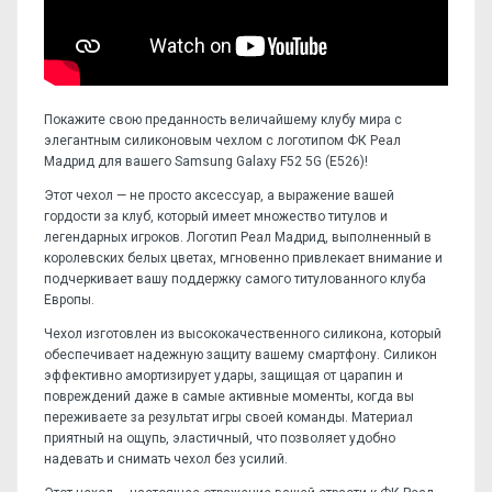
Покажите свою преданность величайшему клубу мира с
элегантным силиконовым чехлом с логотипом ФК Реал
Мадрид для вашего Samsung Galaxy F52 5G (E526)!
Этот чехол — не просто аксессуар, а выражение вашей
гордости за клуб, который имеет множество титулов и
легендарных игроков. Логотип Реал Мадрид, выполненный в
королевских белых цветах, мгновенно привлекает внимание и
подчеркивает вашу поддержку самого титулованного клуба
Европы.
Чехол изготовлен из высококачественного силикона, который
обеспечивает надежную защиту вашему смартфону. Силикон
эффективно амортизирует удары, защищая от царапин и
повреждений даже в самые активные моменты, когда вы
переживаете за результат игры своей команды. Материал
приятный на ощупь, эластичный, что позволяет удобно
надевать и снимать чехол без усилий.