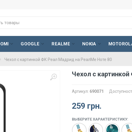
AOMI
GOOGLE
REALME
NOKIA
MOTOROL
Чехол с картинкой ФК Реал Мадрид на РеалМе Ноте 80
Чехол с картинкой
Артикул:
690071
Доступност
259 грн.
ВЫБЕРИТЕ ХАРАКТЕРИСТИКУ: