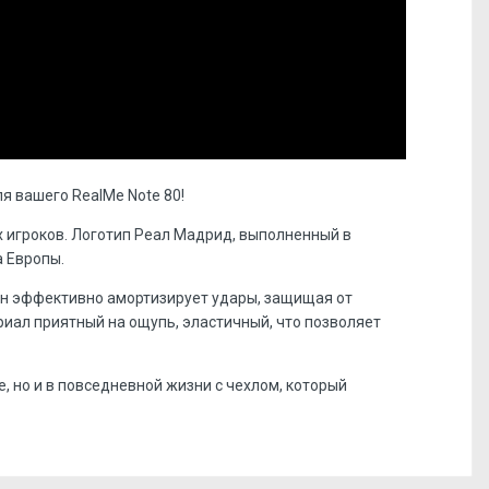
 вашего RealMe Note 80!
х игроков. Логотип Реал Мадрид, выполненный в
а Европы.
он эффективно амортизирует удары, защищая от
иал приятный на ощупь, эластичный, что позволяет
, но и в повседневной жизни с чехлом, который