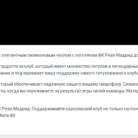
 элегантным силиконовым чехлом с логотипом ФК Реал Мадрид для
 гордости за клуб, который имеет множество титулов и легендарны
мание и подчеркивает вашу поддержку самого титулованного клуб
который обеспечивает надежную защиту вашему смартфону. Силик
ы, когда вы переживаете за результат игры своей команды. Матер
 Реал Мадрид. Поддерживайте королевский клуб не только на поле
Note 80.