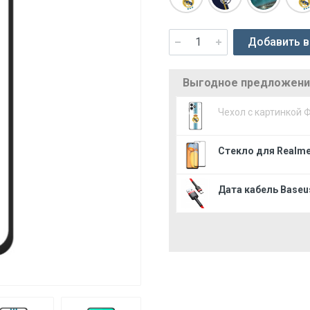
Добавить в
Выгодное предложение
Чехол с картинкой 
Стекло для Realme
Дата кабель Baseus