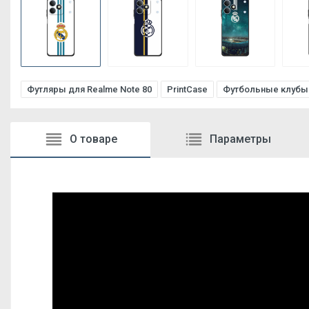
Футляры для Realme Note 80
PrintCase
Футбольные клубы
О товаре
Параметры