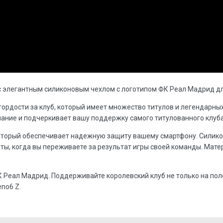
 элегантным силиконовым чехлом с логотипом ФК Реал Мадрид дл
 гордости за клуб, который имеет множество титулов и легендарны
мание и подчеркивает вашу поддержку самого титулованного клуб
который обеспечивает надежную защиту вашему смартфону. Силик
ы, когда вы переживаете за результат игры своей команды. Матер
 Реал Мадрид. Поддерживайте королевский клуб не только на поле
no6 Z.