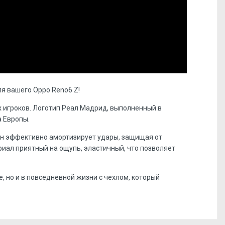
я вашего Oppo Reno6 Z!
х игроков. Логотип Реал Мадрид, выполненный в
а Европы.
он эффективно амортизирует удары, защищая от
иал приятный на ощупь, эластичный, что позволяет
, но и в повседневной жизни с чехлом, который