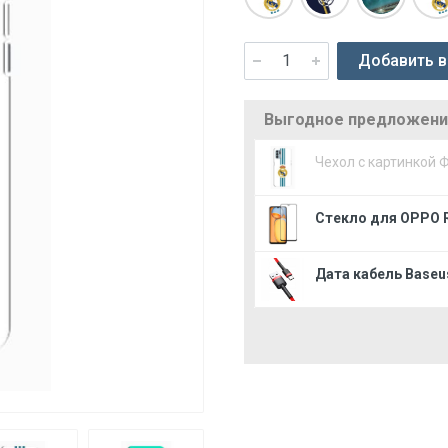
Добавить в
Выгодное предложение
Чехол с картинкой 
Стекло для OPPO 
Дата кабель Baseus