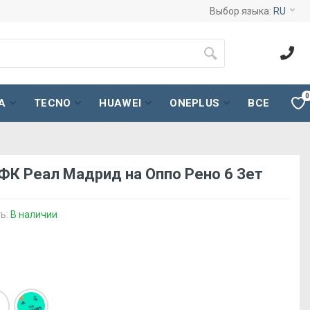
Выбор языка:
RU
0
A
TECNO
HUAWEI
ONEPLUS
ВСЕ
 ФК Реал Мадрид на Оппо Рено 6 Зет
ь:
В наличии