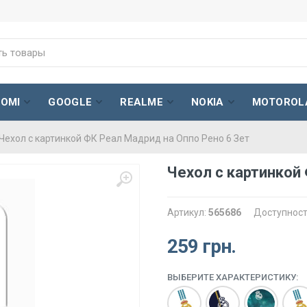
AOMI
GOOGLE
REALME
NOKIA
MOTOROL
Чехол с картинкой ФК Реал Мадрид на Оппо Рено 6 Зет
Чехол с картинкой
Артикул:
565686
Доступност
259 грн.
ВЫБЕРИТЕ ХАРАКТЕРИСТИКУ: