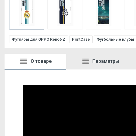
Футляры для OPPO Reno6 Z
PrintCase
Футбольные клубы
О товаре
Параметры