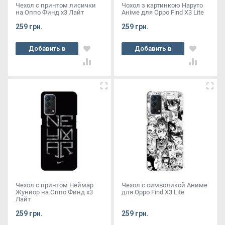
Чехол с принтом лисички
Чохол з картинкою Наруто
на Оппо Финд х3 Лайт
Аніме для Oppo Find X3 Lite
259 грн.
259 грн.
Добавить в
Добавить в
корзину
корзину
Чехол с принтом Неймар
Чехол с символикой Аниме
Жуниор на Оппо Финд х3
для Oppo Find X3 Lite
Лайт
259 грн.
259 грн.