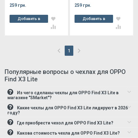
259 грн.
259 грн.
Добавить в
Добавить в
корзину
корзину
1
(current)
Популярные вопросы о чехлах для OPPO
Find X3 Lite
Из чего сделаны чехлы для OPPO Find X3 Lite в
магазине "SMarket"?
Какие чехлы для OPPO Find X3 Lite лидируют в 2026
году?
Где приобрести чехол для OPPO Find X3 Lite?
Какова стоимость чехла для OPPO Find X3 Lite?