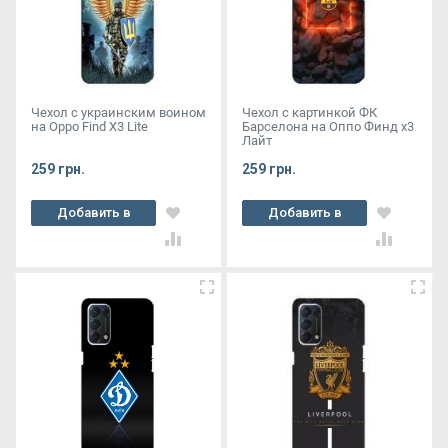
Чехол с украинским воином
Чехол с картинкой ФК
на Oppo Find X3 Lite
Барселона на Оппо Финд х3
Лайт
259 грн.
259 грн.
Добавить в
Добавить в
корзину
корзину