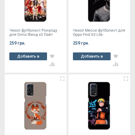
Чехол футболист Роналду
Чехол Месси футболист для
для Оппо Финд х3 Лайт
Oppo Find X3 Lite
259 грн.
259 грн.
Добавить в
Добавить в
корзину
корзину