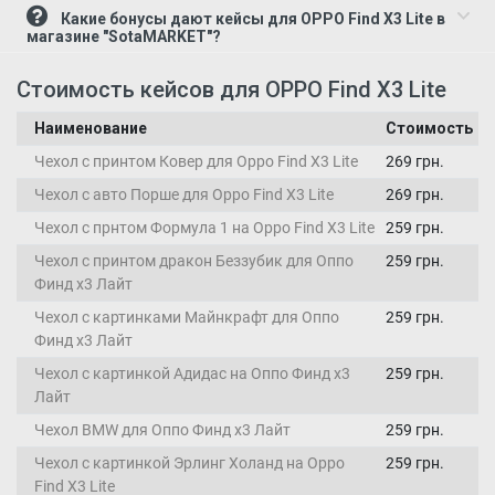
Какие бонусы дают кейсы для OPPO Find X3 Lite в
магазине "SotaMARKET"?
Стоимость кейсов для OPPO Find X3 Lite
Наименование
Стоимость
Чехол с принтом Ковер для Oppo Find X3 Lite
269 грн.
Чехол с авто Порше для Oppo Find X3 Lite
269 грн.
Чехол с прнтом Формула 1 на Oppo Find X3 Lite
259 грн.
Чехол с принтом дракон Беззубик для Оппо
259 грн.
Финд х3 Лайт
Чехол с картинками Майнкрафт для Оппо
259 грн.
Финд х3 Лайт
Чехол с картинкой Адидас на Оппо Финд х3
259 грн.
Лайт
Чехол BMW для Оппо Финд х3 Лайт
259 грн.
Чехол с картинкой Эрлинг Холанд на Oppo
259 грн.
Find X3 Lite