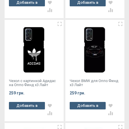
Добавить в
Добавить в
корзину
корзину
Чехол с картинкой Адидас
Чехол BMW для Оппо Финд
на Оппо Финд х3 Лайт
х3 Лайт
259 грн.
259 грн.
Добавить в
Добавить в
корзину
корзину