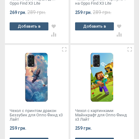
Oppo Find X3 Lite
на Oppo Find X3 Lite
289 грн.
289 грн.
269 грн.
259 грн.
Добавить в
Добавить в
корзину
корзину
Чехол с принтом дракон
Чехол с картинками
Беззубик для Оппо Финд х3
Майнкрафт для Оппо Финд
Лайт
х3 Лайт
259 грн.
259 грн.