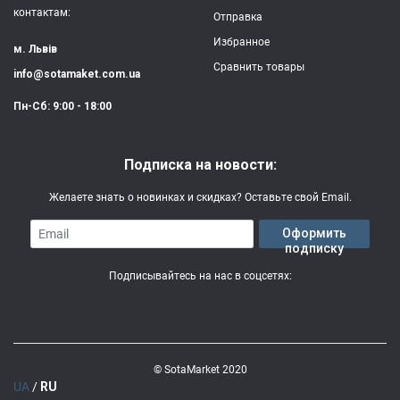
контактам:
Отправка
Избранное
м. Львів
Сравнить товары
info@sotamaket.com.ua
Пн-Сб: 9:00 - 18:00
Подписка на новости:
Желаете знать о новинках и скидках? Оставьте свой Email.
Email
Оформить
подписку
Подписывайтесь на нас в соцсетях:
© SotaMarket 2020
UA
/
RU