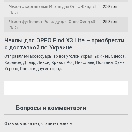
Чехол с картинками Итачи для Оппо Финд х3
259 грн.
Лайт
Чехол футболист Роналду для Оппо Финд х3
259 грн.
Лайт
Чехлы для OPPO Find X3 Lite – приобрести
с доставкой по Украине
Отправляем аксессуары во все уголки Украины: Киев, Одесса,
Харьков, Днепр, Львов, Кривой Рог, Николаев, Полтава, Сумы,
Херсон, Ровно и другие города.
Вопросы и комментарии
Отзывов пока нет, станьте первым!