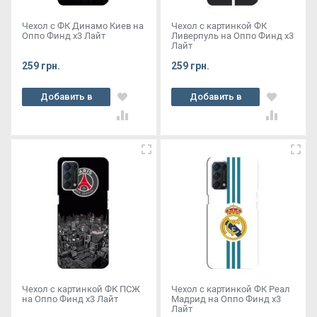
Чехол с ФК Динамо Киев на
Чехол с картинкой ФК
Оппо Финд х3 Лайт
Ливерпуль на Оппо Финд х3
Лайт
259 грн.
259 грн.
Добавить в
Добавить в
корзину
корзину
Чехол с картинкой ФК ПСЖ
Чехол с картинкой ФК Реал
на Оппо Финд х3 Лайт
Мадрид на Оппо Финд х3
Лайт