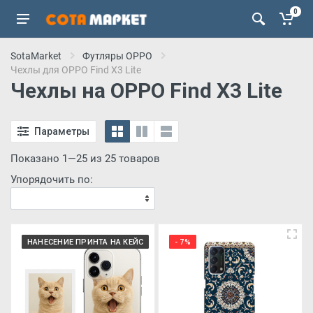
0
SotaMarket
Футляры OPPO
Чехлы для OPPO Find X3 Lite
Чехлы на OPPO Find X3 Lite
Параметры
Показано 1—25 из 25 товаров
Упорядочить по:
НАНЕСЕНИЕ ПРИНТА НА КЕЙС
- 7%