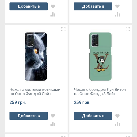
Добавить в
Добавить в
корзину
корзину
Чехол с милыми котиками
Чехол с брендом Луи Витон
на Оппо Финд х3 Лайт
на Оппо Финд х3 Лайт
259 грн.
259 грн.
Добавить в
Добавить в
корзину
корзину