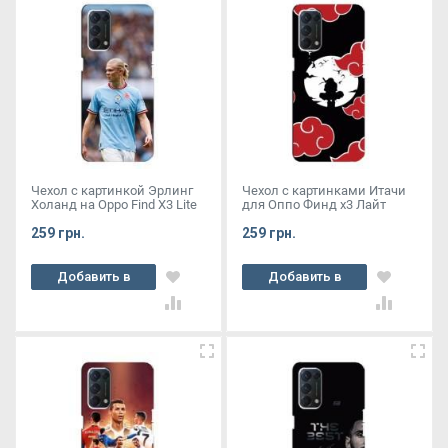
Чехол с картинкой Эрлинг
Чехол с картинками Итачи
Холанд на Oppo Find X3 Lite
для Оппо Финд х3 Лайт
259 грн.
259 грн.
Добавить в
Добавить в
корзину
корзину