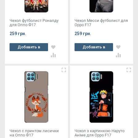
Чехол футболист Роналду
Чехол Месси футболист для
для Оппо Ф17
Oppo F17
259 грн.
259 грн.
Добавить в
Добавить в
корзину
корзину
Чехол с принтом лисички
Чохол з картинкою Наруто
на Оппо Ф17
Аніме для Oppo F17