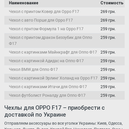
Наименование
Стоимость
Чехол с принтом Ковер для Oppo F17
269 грн.
Чехол с авто Порше для Oppo F17
269 грн.
Чехол с прнтом Формула 1 на Oppo F17
259 грн.
Чехол с принтом дракон Беззубик для Оппо
259 грн.
Ф17
Чехол с картинками Майнкрафт для Оппо Ф17
259 грн.
Чехол с картинкой Адидас на Оппо Ф17
259 грн.
Чехол BMW для Оппо Ф17
259 грн.
Чехол с картинкой Эрлинг Холанд на Oppo F17
259 грн.
Чехол с картинками Итачи для Оппо Ф17
259 грн.
Чехол футболист Роналду для Оппо Ф17
259 грн.
Чехлы для OPPO F17 – приобрести с
доставкой по Украине
Отправляем аксессуары во все уголки Украины: Киев, Одесса,