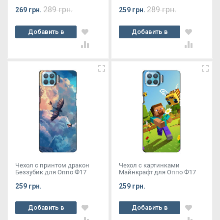
289 грн.
289 грн.
269 грн.
259 грн.
Добавить в
Добавить в
корзину
корзину
Чехол с принтом дракон
Чехол с картинками
Беззубик для Оппо Ф17
Майнкрафт для Оппо Ф17
259 грн.
259 грн.
Добавить в
Добавить в
корзину
корзину