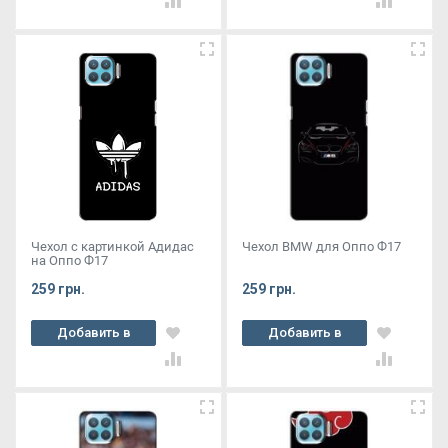
Чехол с картинкой Адидас
Чехол BMW для Оппо Ф17
на Оппо Ф17
259 грн.
259 грн.
Добавить в
Добавить в
корзину
корзину