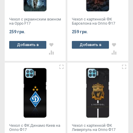
Чехол с украинским воином
Чехол с картинкой ФК
на Oppo F17
Барселона на Оппо Ф17
259 грн.
259 грн.
Добавить в
Добавить в
корзину
корзину
Чехол с ФК Динамо Киев на
Чехол с картинкой ФК
Оппо Ф17
Ливерпуль на Оппо Ф17