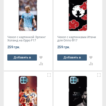
Чехол с картинкой Эрлинг
Чехол с картинками Итачи
Холанд на Oppo F17
для Оппо Ф17
259 грн.
259 грн.
Добавить в
Добавить в
корзину
корзину