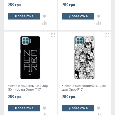
259 грн.
259 грн.
Добавить в
Добавить в
корзину
корзину
Чехол с принтом Неймар
Чехол с символикой Аниме
Жуниор на Оппо Ф17
для Oppo F17
259 грн.
259 грн.
Добавить в
Добавить в
корзину
корзину