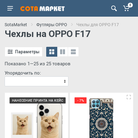
0
SotaMarket
Футляры OPPO
Чехлы для OPPO F17
Чехлы на OPPO F17
Параметры
Показано 1—25 из 25 товаров
Упорядочить по:
НАНЕСЕНИЕ ПРИНТА НА КЕЙС
- 7%