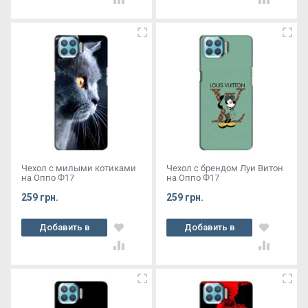
Чехол с милыми котиками
Чехол с брендом Луи Витон
на Оппо Ф17
на Оппо Ф17
259 грн.
259 грн.
Добавить в
Добавить в
корзину
корзину