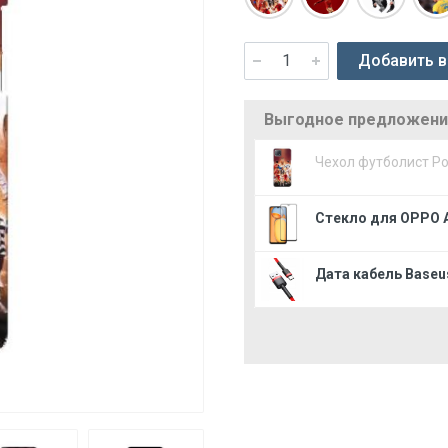
Добавить в
Выгодное предложение
Чехол футболист Р
Стекло для OPPO A
Дата кабель Baseus