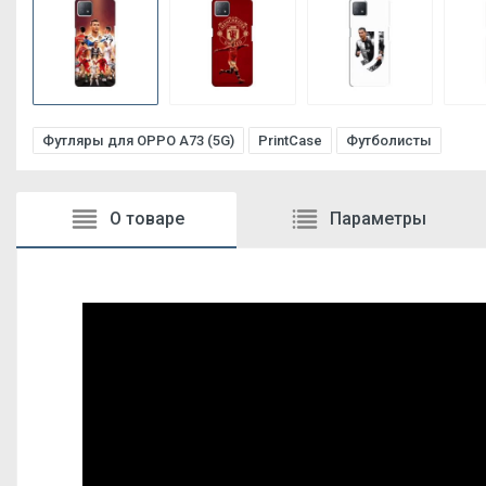
Футляры для OPPO A73 (5G)
PrintCase
Футболисты
О товаре
Параметры