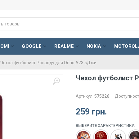
AOMI
GOOGLE
REALME
NOKIA
MOTOROL
Чехол футболист Роналду для Оппо А73 5Джи
Чехол футболист 
Артикул:
575226
Доступност
259 грн.
ВЫБЕРИТЕ ХАРАКТЕРИСТИКУ: