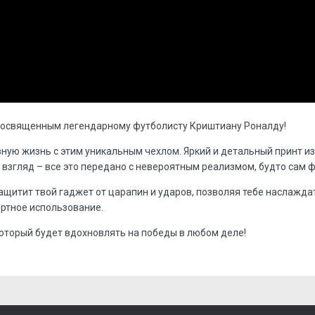
посвященным легендарному футболисту Криштиану Роналду!
вную жизнь с этим уникальным чехлом. Яркий и детальный принт и
згляд – все это передано с невероятным реализмом, будто сам ф
ащитит твой гаджет от царапин и ударов, позволяя тебе наслажда
ртное использование.
оторый будет вдохновлять на победы в любом деле!