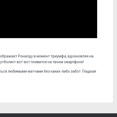
зображает Роналду в момент триумфа, вдохновляя на
утболист вот-вот появится на твоем смартфоне!
ться любимыми матчами без каких-либо забот. Гладкая