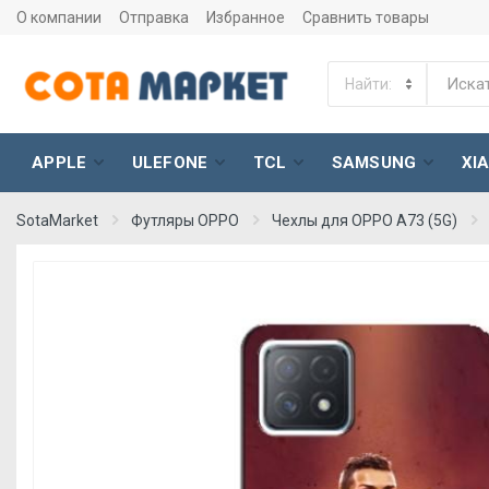
О компании
Отправка
Избранное
Сравнить товары
APPLE
ULEFONE
TCL
SAMSUNG
XI
SotaMarket
Футляры OPPO
Чехлы для OPPO A73 (5G)