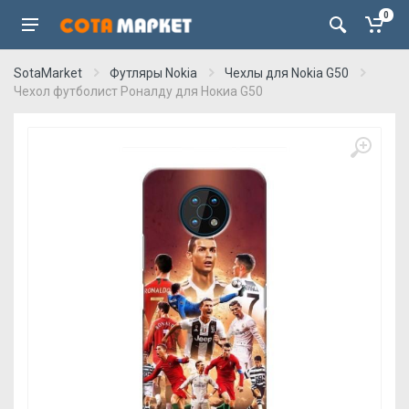
0
SotaMarket
Футляры Nokia
Чехлы для Nokia G50
Чехол футболист Роналду для Нокиа G50