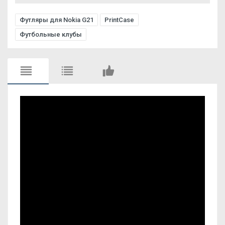
Футляры для Nokia G21
PrintCase
Футбольные клубы