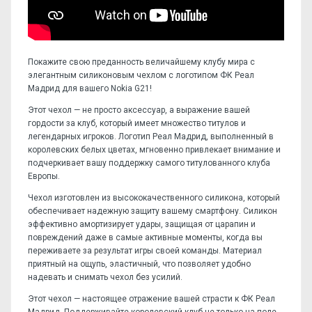
Покажите свою преданность величайшему клубу мира с
элегантным силиконовым чехлом с логотипом ФК Реал
Мадрид для вашего Nokia G21!
Этот чехол — не просто аксессуар, а выражение вашей
гордости за клуб, который имеет множество титулов и
легендарных игроков. Логотип Реал Мадрид, выполненный в
королевских белых цветах, мгновенно привлекает внимание и
подчеркивает вашу поддержку самого титулованного клуба
Европы.
Чехол изготовлен из высококачественного силикона, который
обеспечивает надежную защиту вашему смартфону. Силикон
эффективно амортизирует удары, защищая от царапин и
повреждений даже в самые активные моменты, когда вы
переживаете за результат игры своей команды. Материал
приятный на ощупь, эластичный, что позволяет удобно
надевать и снимать чехол без усилий.
Этот чехол — настоящее отражение вашей страсти к ФК Реал
Мадрид. Поддерживайте королевский клуб не только на поле,