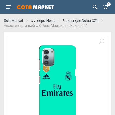
0
SotaMarket
Футляры Nokia
Чехлы для Nokia G21
Чехол с картинкой ФК Реал Мадрид на Нокиа G21