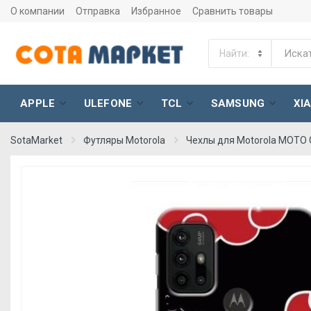
О компании
Отправка
Избранное
Сравнить товары
APPLE
ULEFONE
TCL
SAMSUNG
XI
SotaMarket
Футляры Motorola
Чехлы для Motorola MOTO 