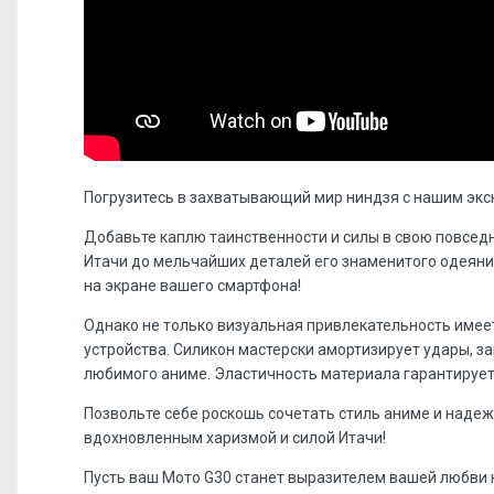
Погрузитесь в захватывающий мир ниндзя с нашим экс
Добавьте каплю таинственности и силы в свою повсед
Итачи до мельчайших деталей его знаменитого одеяни
на экране вашего смартфона!
Однако не только визуальная привлекательность имее
устройства. Силикон мастерски амортизирует удары, 
любимого аниме. Эластичность материала гарантирует
Позвольте себе роскошь сочетать стиль аниме и надеж
вдохновленным харизмой и силой Итачи!
Пусть ваш Мото G30 станет выразителем вашей любви