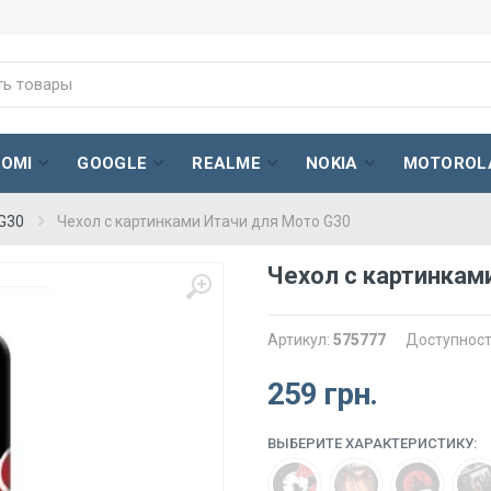
AOMI
GOOGLE
REALME
NOKIA
MOTOROL
G30
Чехол с картинками Итачи для Мото G30
Чехол с картинкам
Артикул:
575777
Доступност
259 грн.
ВЫБЕРИТЕ ХАРАКТЕРИСТИКУ: