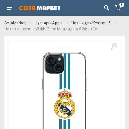
0
SotaMarket
Футляры Apple
Чехлы для iPhone 15
Чехол с картинкой ФК Реал Мадрид на Айфон 15