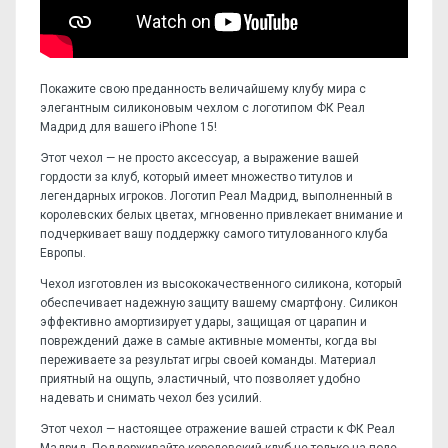
Покажите свою преданность величайшему клубу мира с
элегантным силиконовым чехлом с логотипом ФК Реал
Мадрид для вашего iPhone 15!
Этот чехол — не просто аксессуар, а выражение вашей
гордости за клуб, который имеет множество титулов и
легендарных игроков. Логотип Реал Мадрид, выполненный в
королевских белых цветах, мгновенно привлекает внимание и
подчеркивает вашу поддержку самого титулованного клуба
Европы.
Чехол изготовлен из высококачественного силикона, который
обеспечивает надежную защиту вашему смартфону. Силикон
эффективно амортизирует удары, защищая от царапин и
повреждений даже в самые активные моменты, когда вы
переживаете за результат игры своей команды. Материал
приятный на ощупь, эластичный, что позволяет удобно
надевать и снимать чехол без усилий.
Этот чехол — настоящее отражение вашей страсти к ФК Реал
Мадрид. Поддерживайте королевский клуб не только на поле,