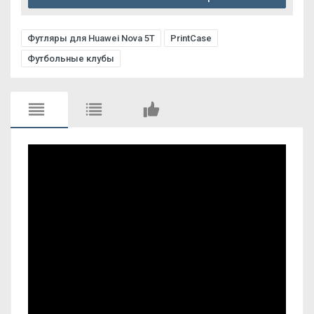
Футляры для Huawei Nova 5T
PrintCase
Футбольные клубы