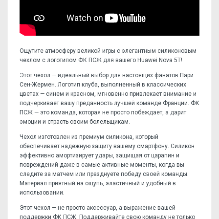
Ощутите атмосферу великой игры с элегантным силиконовым
чехлом с логотипом ФК ПСЖ для вашего Huawei Nova 5T!
Этот чехол — идеальный выбор для настоящих фанатов Пари
Сен-Жермен. Логотип клуба, выполненный в классических
цветах — синем и красном, мгновенно привлекает внимание и
подчеркивает вашу преданность лучшей команде Франции. ФК
ПСЖ — это команда, которая не просто побеждает, а дарит
эмоции и страсть своим болельщикам.
Чехол изготовлен из премиум силикона, который
обеспечивает надежную защиту вашему смартфону. Силикон
эффективно амортизирует удары, защищая от царапин и
повреждений даже в самые активные моменты, когда вы
следите за матчем или празднуете победу своей команды.
Материал приятный на ощупь, эластичный и удобный в
использовании.
Этот чехол — не просто аксессуар, а выражение вашей
поддержки ФК ПСЖ. Поддерживайте свою команду не только