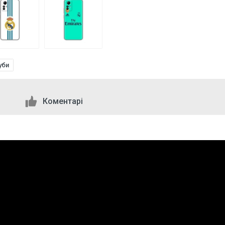
уби
Коментарі