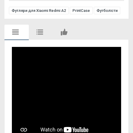
Футляри для Xiaomi Redmi A2
PrintCase
Футболісти