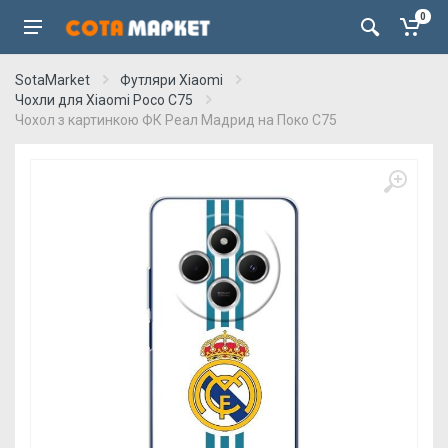
0
SotaMarket
Футляри Xiaomi
Чохли для Xiaomi Poco C75
Чохол з картинкою ФК Реал Мадрид на Поко С75