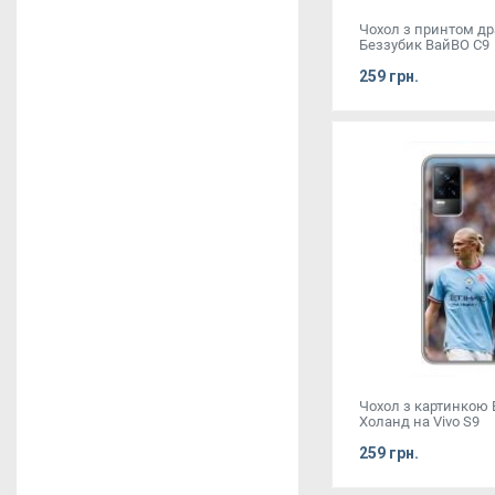
Чохол з принтом д
Беззубик ВайВО С9
259 грн.
Чохол з картинкою 
Холанд на Vivo S9
259 грн.