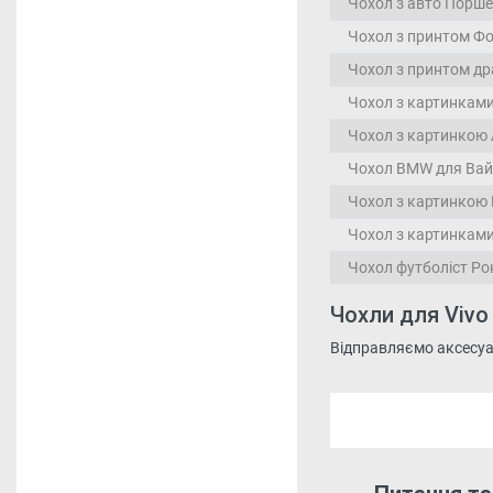
Чохол з авто Порше 
Чохол з принтом Фо
Чохол з принтом др
Чохол з картинкам
Чохол з картинкою 
Чохол BMW для Ва
Чохол з картинкою Е
Чохол з картинками
Чохол футболіст Ро
Чохли для Vivo
Відправляємо аксесуари