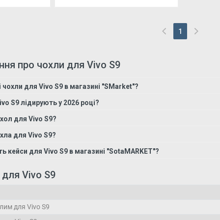
1
(current)
ння про чохли для Vivo S9
 чохли для Vivo S9 в магазині "SMarket"?
ivo S9 лідирують у 2026 році?
хол для Vivo S9?
хла для Vivo S9?
ть кейси для Vivo S9 в магазині "SotaMARKET"?
 для Vivo S9
лим для Vivo S9