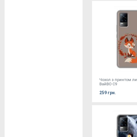
Чохол з принтом л
ВайВО С9
259 грн.