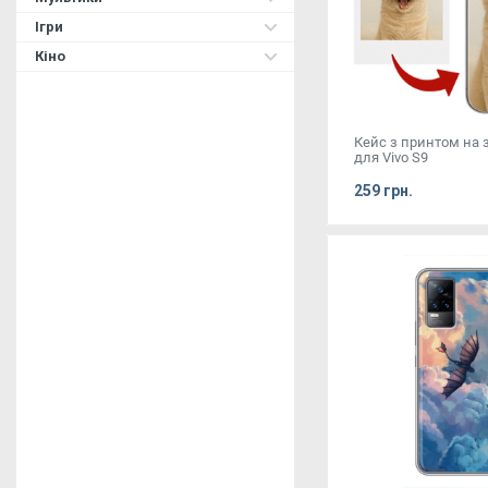
Ігри
Кіно
Кейс з принтом на
для Vivo S9
259 грн.