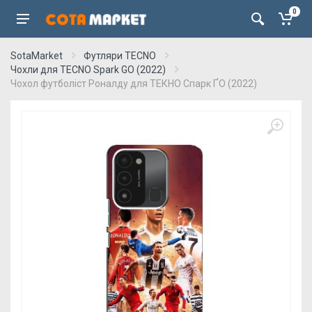
0
SotaMarket
Футляри TECNO
Чохли для TECNO Spark GO (2022)
Чохол футболіст Роналду для ТЕКНО Спарк ҐО (2022)