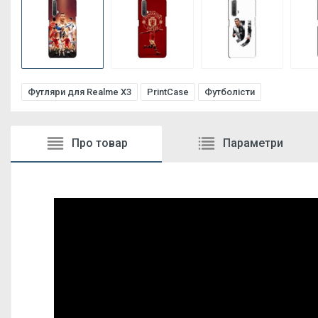
Футляри для Realme X3
PrintCase
Футболісти
Про товар
Параметри