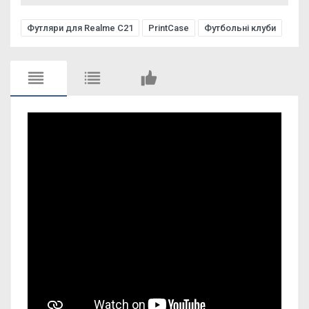
Футляри для Realme C21
PrintCase
Футбольні клуби