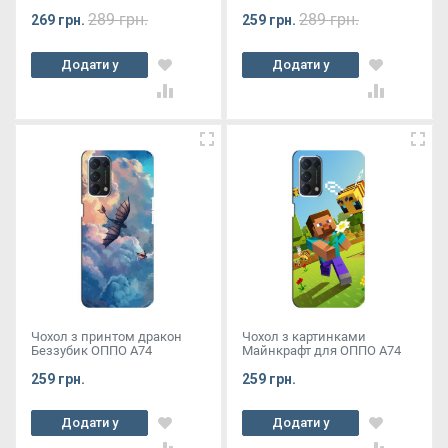
289 грн.
289 грн.
269 грн.
259 грн.
Додати у
Додати у
кошик
кошик
Чохол з принтом дракон
Чохол з картинками
Беззубик ОППО А74
Майнкрафт для ОППО А74
259 грн.
259 грн.
Додати у
Додати у
кошик
кошик