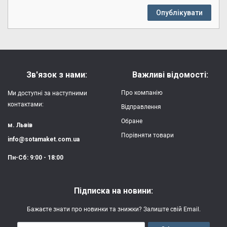
Опублікувати
Зв'язок з нами:
Важливі відомості:
Про компанію
Ми доступні за наступними
контактами:
Відправлення
Обране
м. Львів
Порівняти товари
info@sotamaket.com.ua
Пн-Сб: 9:00 - 18:00
Підписка на новини:
Бажаєте знати про новинки та знижки? Залиште свій Email.
Email