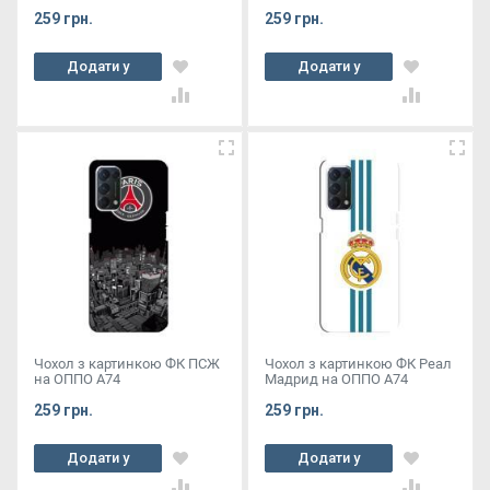
259 грн.
259 грн.
Додати у
Додати у
кошик
кошик
Чохол з картинкою ФК ПСЖ
Чохол з картинкою ФК Реал
на ОППО А74
Мадрид на ОППО А74
259 грн.
259 грн.
Додати у
Додати у
кошик
кошик