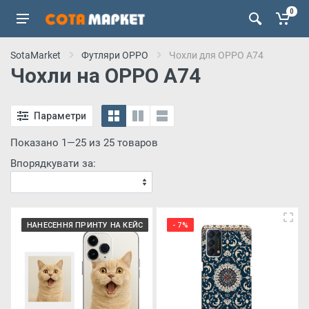
0
SotaMarket
Футляри OPPO
Чохли для OPPO A74
Чохли на OPPO A74
Параметри
Показано 1—25 из 25 товаров
Впорядкувати за:
НАНЕСЕННЯ ПРИНТУ НА КЕЙС
- 7%