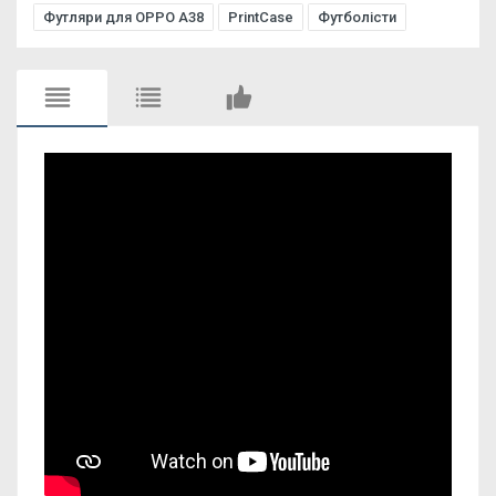
Футляри для OPPO A38
PrintCase
Футболісти