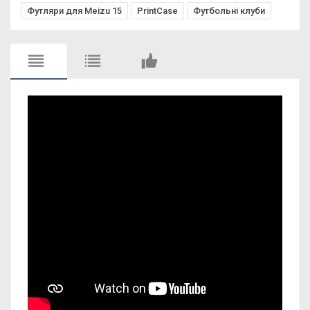
Футляри для Meizu 15
PrintCase
Футбольні клуби