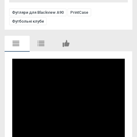
Футляри для Blackview A90
PrintCase
Футбольні клуби